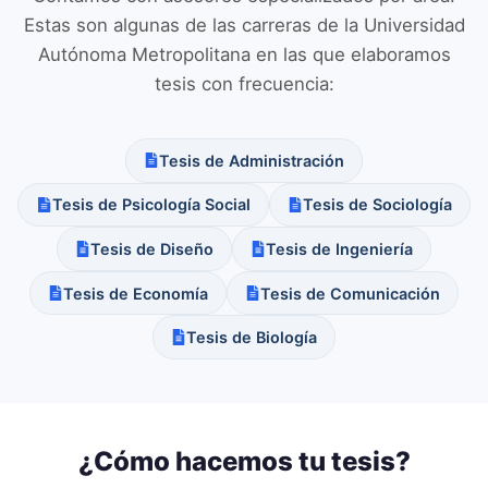
Estas son algunas de las carreras de la
Universidad
Autónoma Metropolitana
en las que elaboramos
tesis con frecuencia:
Tesis de
Administración
Tesis de
Psicología Social
Tesis de
Sociología
Tesis de
Diseño
Tesis de
Ingeniería
Tesis de
Economía
Tesis de
Comunicación
Tesis de
Biología
¿Cómo hacemos tu tesis?