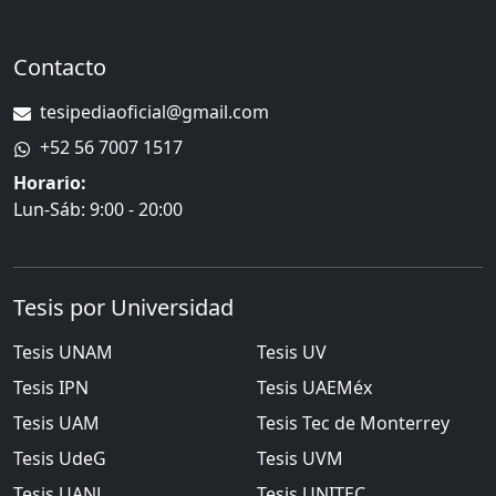
Contacto
tesipediaoficial@gmail.com
+52 56 7007 1517
Horario:
Lun-Sáb: 9:00 - 20:00
Tesis por Universidad
Tesis
UNAM
Tesis
UV
Tesis
IPN
Tesis
UAEMéx
Tesis
UAM
Tesis
Tec de Monterrey
Tesis
UdeG
Tesis
UVM
Tesis
UANL
Tesis
UNITEC