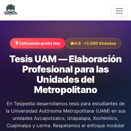
Cotización gratis hoy
4.9 · +3,000 titulados
Tesis UAM — Elaboración
Profesional para las
Unidades del
Metropolitano
En Tesipedia desarrollamos tesis para estudiantes de
la Universidad Autónoma Metropolitana (UAM) en sus
unidades Azcapotzalco, Iztapalapa, Xochimilco,
Cuajimalpa y Lerma. Respetamos el enfoque modular