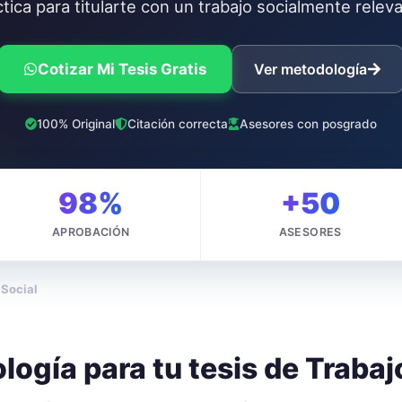
tica para titularte con un trabajo socialmente relev
Cotizar Mi Tesis Gratis
Ver metodología
100% Original
Citación correcta
Asesores con posgrado
98%
+50
APROBACIÓN
ASESORES
 Social
ogía para tu tesis de
Trabaj