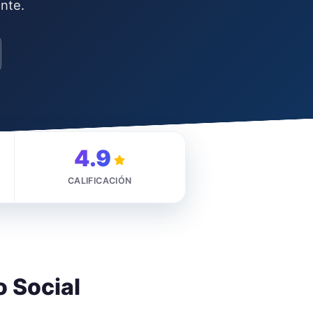
ante.
4.9
CALIFICACIÓN
o Social