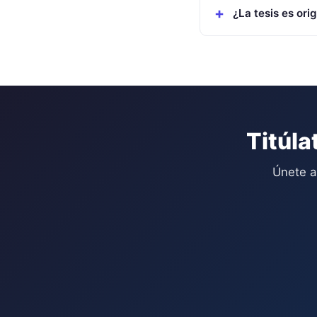
¿La tesis es orig
Titúla
Únete a