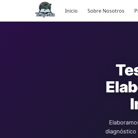
Inicio
Sobre Nosotros
P
Tes
Elab
Elaboramos
diagnóstico 