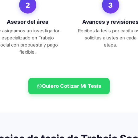
2
3
Asesor del área
Avances y revisione
e asignamos un investigador
Recibes la tesis por capítulo
especializado en
Trabajo
solicitas ajustes en cada
ocial
con propuesta y pago
etapa.
flexible.
Quiero Cotizar Mi Tesis