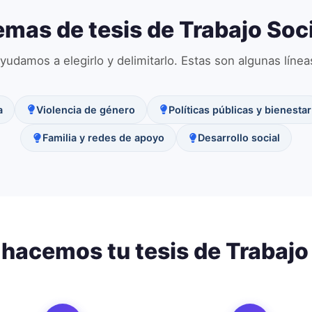
emas de tesis de
Trabajo Soci
yudamos a elegirlo y delimitarlo. Estas son algunas líne
a
Violencia de género
Políticas públicas y bienestar
Familia y redes de apoyo
Desarrollo social
hacemos tu tesis de
Trabajo