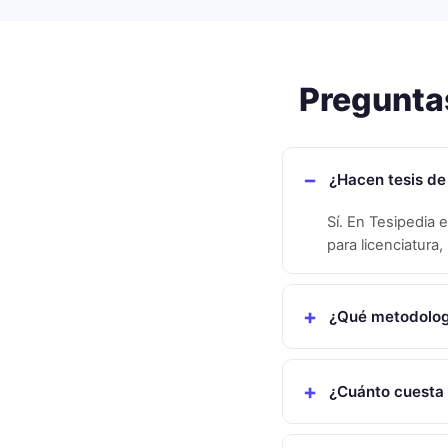
Pregunta
¿Hacen tesis de
Sí. En Tesipedia 
para licenciatura
¿Qué metodologí
¿Cuánto cuesta 