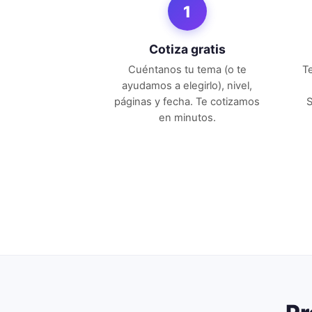
1
Cotiza gratis
Cuéntanos tu tema (o te
T
ayudamos a elegirlo), nivel,
páginas y fecha. Te cotizamos
S
en minutos.