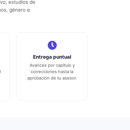
ivo, estudios de
hos, género e
Entrega puntual
Avances por capítulo y
l
correcciones hasta la
aprobación de tu asesor.