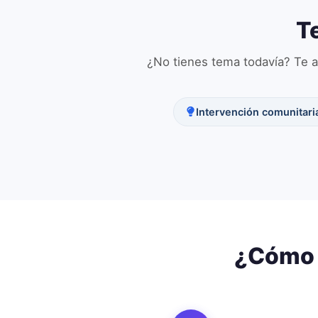
T
¿No tienes tema todavía? Te a
Intervención comunitari
¿Cómo 