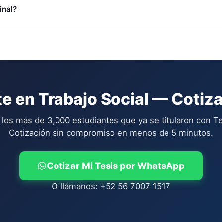
inal?
te en
Trabajo Social
— Cotiza
 los más de 3,000 estudiantes que ya se titularon con Te
Cotización sin compromiso en menos de 5 minutos.
Cotizar Mi Tesis por WhatsApp
O llámanos:
+52 56 7007 1517