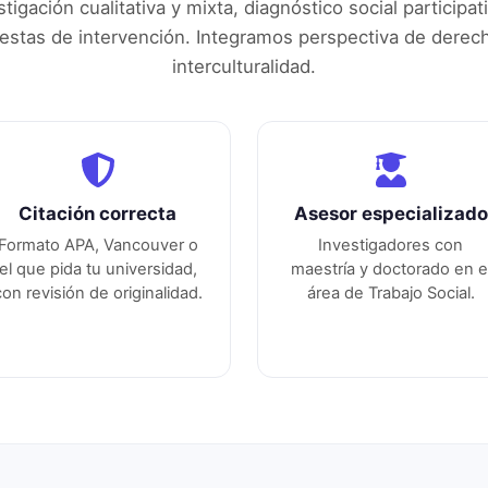
tigación cualitativa y mixta, diagnóstico social participat
estas de intervención. Integramos perspectiva de derec
interculturalidad.
Citación correcta
Asesor especializado
Formato APA, Vancouver o
Investigadores con
el que pida tu universidad,
maestría y doctorado en e
con revisión de originalidad.
área de
Trabajo Social
.