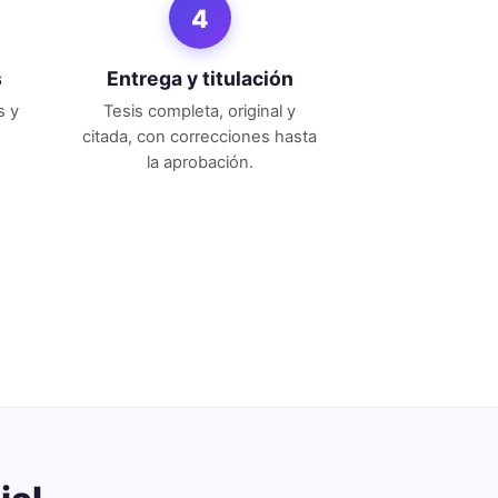
4
s
Entrega y titulación
s y
Tesis completa, original y
citada, con correcciones hasta
la aprobación.