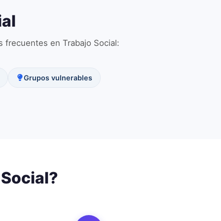
al
as frecuentes en
Trabajo Social
:
Grupos vulnerables
 Social
?