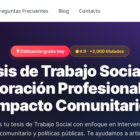
reguntas Frecuentes
Blog
Contacto
Cotización gratis hoy
4.9 · +3,000 titulados
is de Trabajo Soci
oración Profesiona
Impacto Comunitari
 tu tesis de Trabajo Social con enfoque en intervenc
comunitario y políticas públicas. Te ayudamos a artic