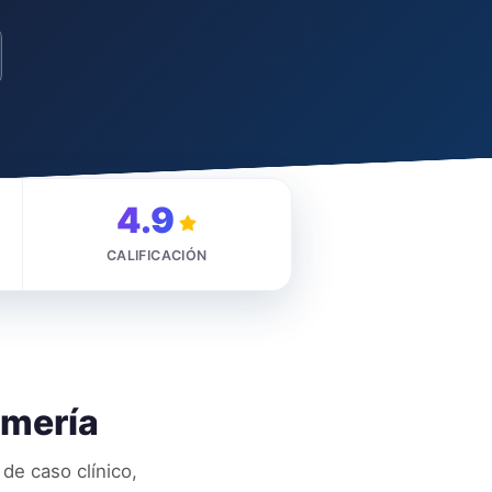
4.9
CALIFICACIÓN
rmería
de caso clínico,