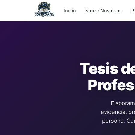
Inicio
Sobre Nosotros
P
Tesis d
Profes
Elaboram
evidencia, p
persona. Cum