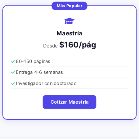
Más Popular
Maestría
$160/pág
Desde
80-150 páginas
Entrega 4-6 semanas
Investigador con doctorado
Cotizar Maestría