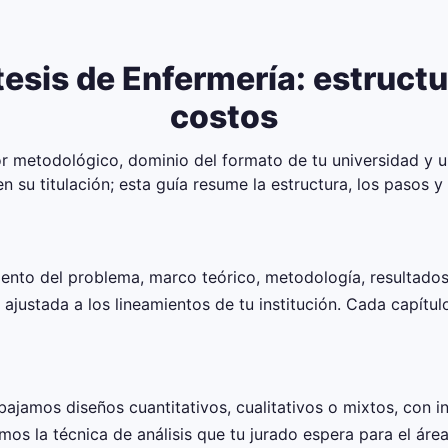
esis de Enfermería: estructu
costos
or metodológico, dominio del formato de tu universidad y u
su titulación; esta guía resume la estructura, los pasos y
miento del problema, marco teórico, metodología, resultad
, ajustada a los lineamientos de tu institución. Cada capítu
bajamos diseños cuantitativos, cualitativos o mixtos, con 
mos la técnica de análisis que tu jurado espera para el áre