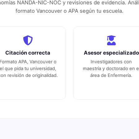
nomías NANDA-NIC-NOC y revisiones de evidencia. Análi
formato Vancouver o APA según tu escuela.
Citación correcta
Asesor especializado
Formato APA, Vancouver o
Investigadores con
el que pida tu universidad,
maestría y doctorado en e
con revisión de originalidad.
área de
Enfermería
.