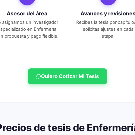
Asesor del área
Avances y revisione
e asignamos un investigador
Recibes la tesis por capítulo
specializado en
Enfermería
solicitas ajustes en cada
n propuesta y pago flexible.
etapa.
Quiero Cotizar Mi Tesis
Precios de tesis de
Enfermerí