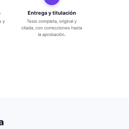
s
Entrega y titulación
s y
Tesis completa, original y
citada, con correcciones hasta
la aprobación.
a