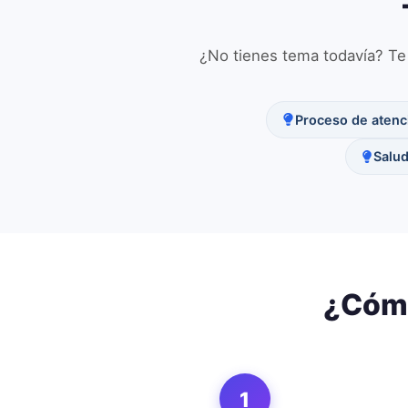
¿No tienes tema todavía? Te 
Proceso de atenc
Salud
¿Cómo
1