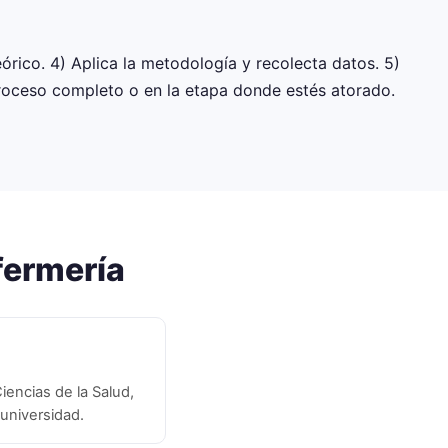
eórico. 4) Aplica la metodología y recolecta datos. 5)
roceso completo o en la etapa donde estés atorado.
fermería
iencias de la Salud,
 universidad.