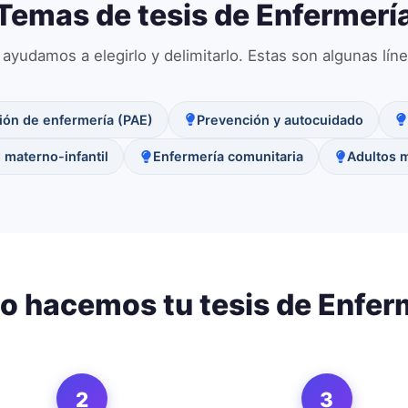
Temas de tesis de
Enfermerí
ayudamos a elegirlo y delimitarlo. Estas son algunas lí
ión de enfermería (PAE)
Prevención y autocuidado
 materno-infantil
Enfermería comunitaria
Adultos 
 hacemos tu tesis de
Enfer
2
3