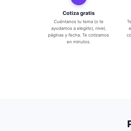
Cotiza gratis
Cuéntanos tu tema (o te
T
ayudamos a elegirlo), nivel,
e
páginas y fecha. Te cotizamos
co
en minutos.