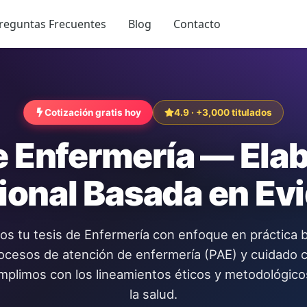
reguntas Frecuentes
Blog
Contacto
Cotización gratis hoy
4.9 · +3,000 titulados
e Enfermería — Ela
ional Basada en Ev
os tu tesis de Enfermería con enfoque en práctica 
rocesos de atención de enfermería (PAE) y cuidado c
plimos con los lineamientos éticos y metodológico
la salud.