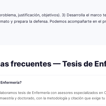
roblema, justificación, objetivos). 3) Desarrolla el marco t
formato y prepara la defensa. Podemos acompañarte en el p
as frecuentes — Tesis de
En
 Enfermería?
elaboramos tesis de Enfermería con asesores especializados en C
, maestría y doctorado, con la metodología y citación que exige tu