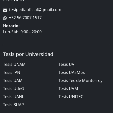
tesipediaoficial@gmail.com
+52 56 7007 1517
Horario:
Lun-Sáb: 9:00 - 20:00
Tesis por Universidad
Tesis
UNAM
Tesis
UV
Tesis
IPN
Tesis
UAEMéx
Tesis
UAM
Tesis
Tec de Monterrey
Tesis
UdeG
Tesis
UVM
Tesis
UANL
Tesis
UNITEC
Tesis
BUAP