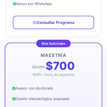
Apoyo por WhatsApp
Consultar Programa
Más Solicitado
MAESTRÍA
$700
desde
MXN / hora de asesoría
Asesor con doctorado
Diseño metodológico avanzado