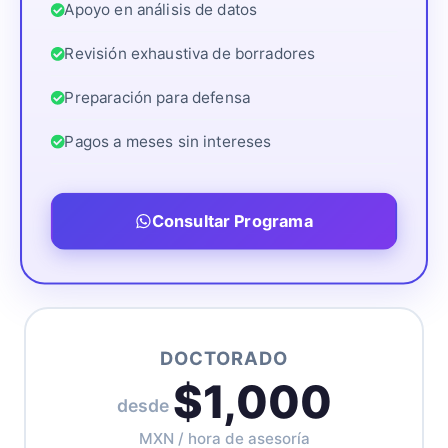
Apoyo en análisis de datos
Revisión exhaustiva de borradores
Preparación para defensa
Pagos a meses sin intereses
Consultar Programa
DOCTORADO
$1,000
desde
MXN / hora de asesoría